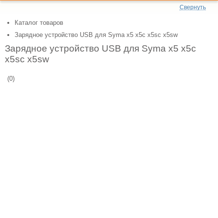
Свернуть
Каталог товаров
Зарядное устройство USB для Syma x5 x5c x5sc x5sw
Зарядное устройство USB для Syma x5 x5c
x5sc x5sw
(0)