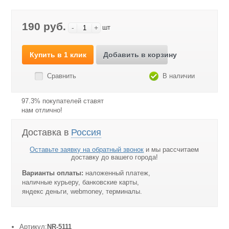
190 руб.
-
+
шт
Купить в 1 клик
Добавить в корзину
Сравнить
В наличии
97.3% покупателей ставят
нам отлично!
Доставка в
Россия
Оставьте заявку на обратный звонок
и мы рассчитаем
доставку до вашего города!
Варианты оплаты:
наложенный платеж,
наличные курьеру, банковские карты,
яндекс деньги, webmoney, терминалы.
Артикул:
NR-5111