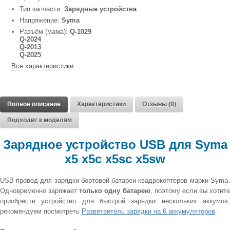
Тип запчасти:
Зарядные устройства
Напряжение:
Syma
Разъём (мама):
Q-1029
Q-2024
Q-2013
Q-2025
Все характеристики
Полное описание
Характеристики
Отзывы (0)
Подходит к моделям
Зарядное устройство USB для Syma
x5 x5c x5sc x5sw
USB-провод для зарядки бортовой батареи квадрокоптеров марки Syma.
Одновременно заряжает
только одну батарею
, поэтому если вы хотите
приобрести устройство для быстрой зарядки нескольких аккумов,
рекомендуем посмотреть
Разветвитель зарядки на 6 аккумуляторов
.