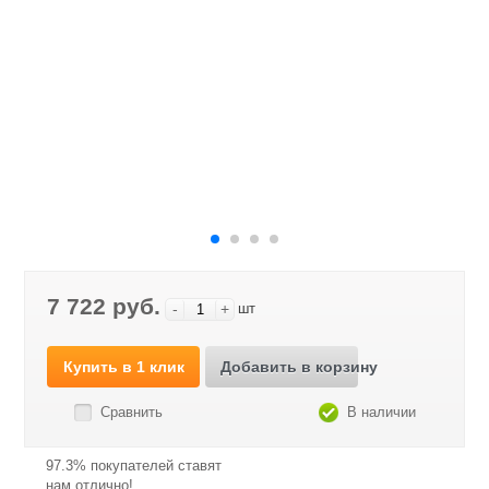
7 722 руб.
-
+
шт
Купить в 1 клик
Добавить в корзину
Сравнить
В наличии
97.3% покупателей ставят
нам отлично!