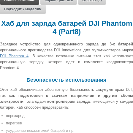
Полное описание
Характеристики
Отзывы (0)
Подходит к моделям
Хаб для заряда батарей DJI Phantom
4 (Part8)
Зарядное устройство для одновременного заряда
до 3-х батаре
оригинального производства DJI Innovations для мультикоптеров марки
DJI Phantom 4
. В качестве источника питания этот хаб используе
оригинальную зарядку, которая идет в комплекте квадрокоптера
Phantom 4.
Безопасность использования
Этот хаб обеспечивает абсолютную безопасность аккумуляторам DJI,
так как
подготовлен к скачкам напряжения и другим сбоям
электросети
. Благодаря
контроллерам заряда
, имеющимся у каждо
батареи, хаб способен предотвратить:
перезаряд
перегрев
ухудшение показателей батарей и пр.