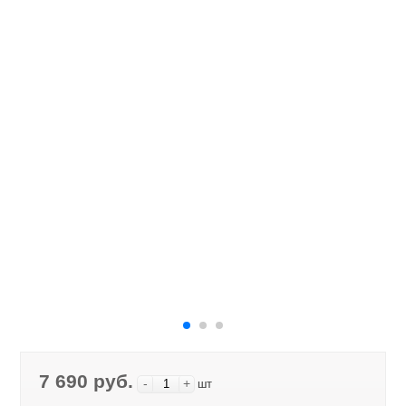
7 690 руб.
-
+
шт