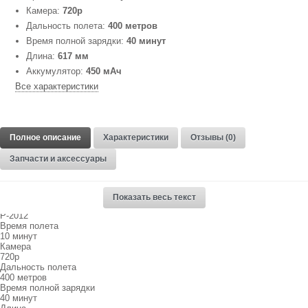
Камера:
720p
Дальность полета:
400 метров
Время полной зарядки:
40 минут
Длина:
617 мм
Аккумулятор:
450 мАч
Все характеристики
Полное описание
Характеристики
Отзывы (0)
Запчасти и аксессуары
Hubsan Spy Hawk H301C
Показать весь текст
Артикул
P-2012
Время полета
10 минут
Камера
720p
Дальность полета
400 метров
Время полной зарядки
40 минут