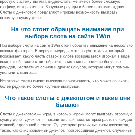
простую систему выплат, видео-слоты же имеют более сложную
графику, интерактивные бонусные раунды и более высокую отдачу.
Слоты с джекпотом предлагают игрокам возможность выиграть
огромную сумму денег.
На что стоит обращать внимание при
выборе слота на сайте 1Win
При выборе слота на сайте 1Win стоит обратить внимание на несколько
важных факторов. В первую очередь, это процент отдачи, который
показывает, какую часть ставок в слоте возвращается игрокам в виде
выигрышей. Также стоит обратить внимание на наличие бонусных
раундов, бесплатных спинов и других бонусов, которые могут помочь
увеличить выигрыш.
Некоторые слоты имеют высокую вариативность, что может означать
более редкие, но более крупные выигрыши.
Что такое слоты с джекпотом и какие они
бывают
Слоты с джекпотом — игры, в которых игроки могут выиграть огромную
сумму денег. Джекпот — накопительный приз, который растет с каждой
ставкой, сделанной в слоте. Существуют различные типы джекпотов,
такие, как фиксированный джекпот, прогрессивный джекпот, случайный