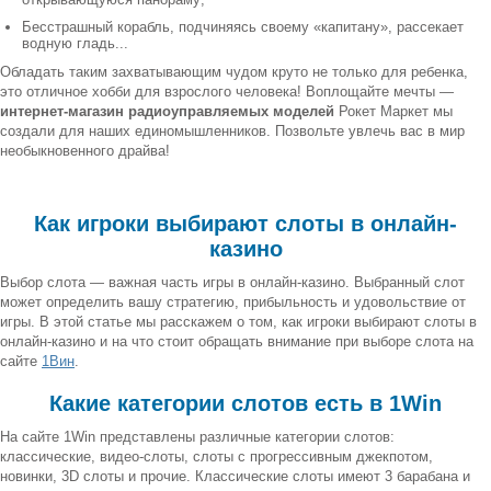
Бесстрашный корабль, подчиняясь своему «капитану», рассекает
водную гладь...
Обладать таким захватывающим чудом круто не только для ребенка,
это отличное хобби для взрослого человека! Воплощайте мечты —
интернет-магазин радиоуправляемых моделей
Рокет Маркет мы
создали для наших единомышленников. Позвольте увлечь вас в мир
необыкновенного драйва!
Как игроки выбирают слоты в онлайн-
казино
Выбор слота — важная часть игры в онлайн-казино. Выбранный слот
может определить вашу стратегию, прибыльность и удовольствие от
игры. В этой статье мы расскажем о том, как игроки выбирают слоты в
онлайн-казино и на что стоит обращать внимание при выборе слота на
сайте
1Вин
.
Какие категории слотов есть в 1Win
На сайте 1Win представлены различные категории слотов:
классические, видео-слоты, слоты с прогрессивным джекпотом,
новинки, 3D слоты и прочие. Классические слоты имеют 3 барабана и