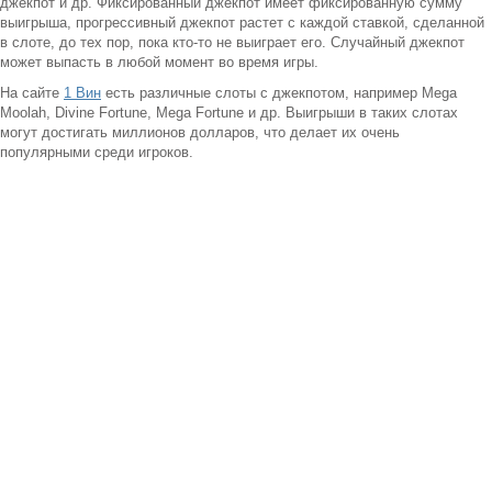
джекпот и др. Фиксированный джекпот имеет фиксированную сумму
выигрыша, прогрессивный джекпот растет с каждой ставкой, сделанной
в слоте, до тех пор, пока кто-то не выиграет его. Случайный джекпот
может выпасть в любой момент во время игры.
На сайте
1 Вин
есть различные слоты с джекпотом, например Mega
Moolah, Divine Fortune, Mega Fortune и др. Выигрыши в таких слотах
могут достигать миллионов долларов, что делает их очень
популярными среди игроков.