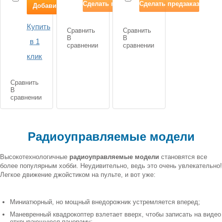
(ver.
Сделать предзаказ
Сделать предзаказ
Добавить в корзину
Russian)
Купить
Сравнить
Сравнить
В
В
в 1
сравнении
сравнении
клик
Сравнить
В
сравнении
Радиоуправляемые модели
Высокотехнологичные
радиоуправляемые модели
становятся все
более популярным хобби. Неудивительно, ведь это очень увлекательно!
Легкое движение джойстиком на пульте, и вот уже:
Миниатюрный, но мощный внедорожник устремляется вперед;
Маневренный квадрокоптер взлетает вверх, чтобы записать на видео
открывающуюся панораму;